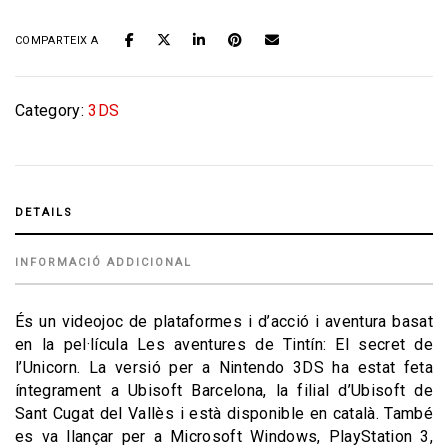
COMPARTEIX A
Category:
3DS
DETAILS
INFORMACIÓ ADDICIONAL
És un videojoc de plataformes i d’acció i aventura basat
en la pel·lícula Les aventures de Tintín: El secret de
l’Unicorn. La versió per a Nintendo 3DS ha estat feta
íntegrament a Ubisoft Barcelona, la filial d’Ubisoft de
Sant Cugat del Vallès i està disponible en català. També
es va llançar per a Microsoft Windows, PlayStation 3,