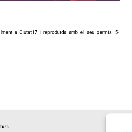
alment a Ciutat17 i reproduïda amb el seu permís. 5-
TRES