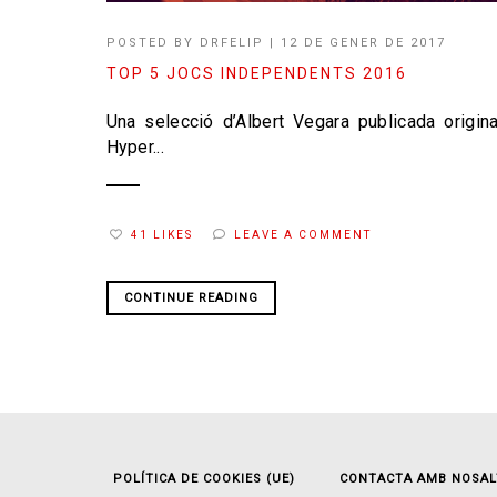
POSTED BY
DRFELIP
|
12 DE GENER DE 2017
TOP 5 JOCS INDEPENDENTS 2016
Una selecció d’Albert Vegara publicada origin
Hyper...
41 LIKES
LEAVE A COMMENT
CONTINUE READING
POLÍTICA DE COOKIES (UE)
CONTACTA AMB NOSAL