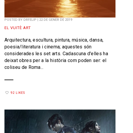
POSTED BY
DRFELIP
|
22 DE GENER DE 2019
EL VUITÈ ART
Arquitectura, escultura, pintura, música, dansa,
poesia/literatura i cinema; aquestes són
considerades les set arts. Cadascuna d'elles ha
deixat obres per a la història com poden ser: el
coliseu de Roma...
92 LIKES