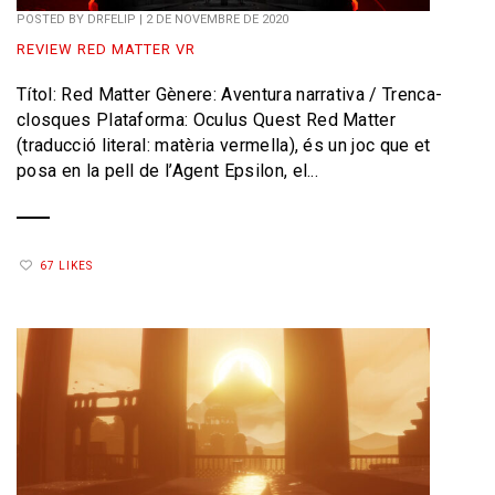
POSTED BY
DRFELIP
|
2 DE NOVEMBRE DE 2020
REVIEW RED MATTER VR
Títol: Red Matter Gènere: Aventura narrativa / Trenca-
closques Plataforma: Oculus Quest Red Matter
(traducció literal: matèria vermella), és un joc que et
posa en la pell de l’Agent Epsilon, el...
67 LIKES