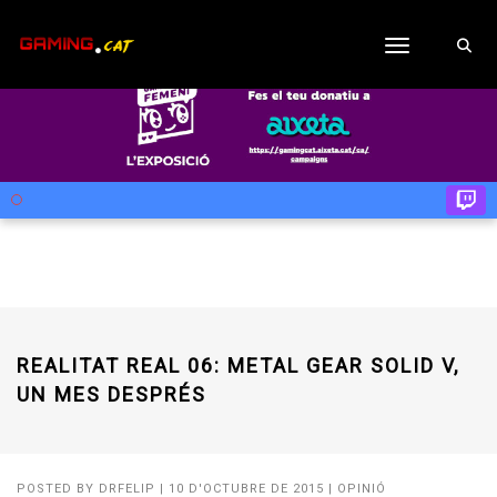
Toggle navig
REALITAT REAL 06: METAL GEAR SOLID V,
UN MES DESPRÉS
POSTED BY
DRFELIP
|
10 D'OCTUBRE DE 2015
|
OPINIÓ