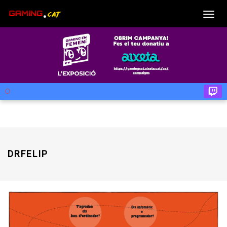
Togg
DRFELIP