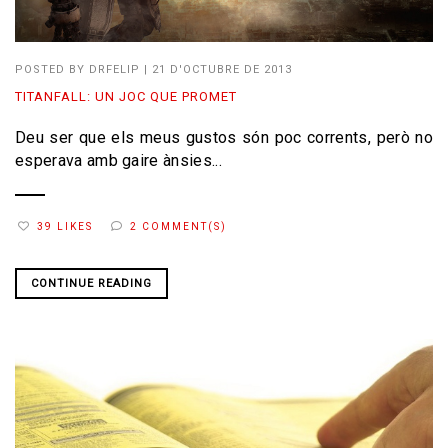
POSTED BY
DRFELIP
|
21 D'OCTUBRE DE 2013
TITANFALL: UN JOC QUE PROMET
Deu ser que els meus gustos són poc corrents, però no
esperava amb gaire ànsies...
39 LIKES
2 COMMENT(S)
CONTINUE READING