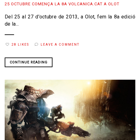
25 OCTUBRE COMENÇA LA 8A VOLCANICA.CAT A OLOT
Del 25 al 27 d'octubre de 2013, a Olot, fem la 8a edició
de la...
28 LIKES
LEAVE A COMMENT
CONTINUE READING