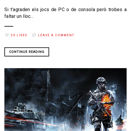
Si t’agraden els jocs de PC o de consola però trobes a
faltar un lloc...
30 LIKES
LEAVE A COMMENT
CONTINUE READING