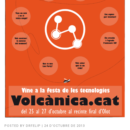
POSTED BY
DRFELIP
|
24 D'OCTUBRE DE 2013