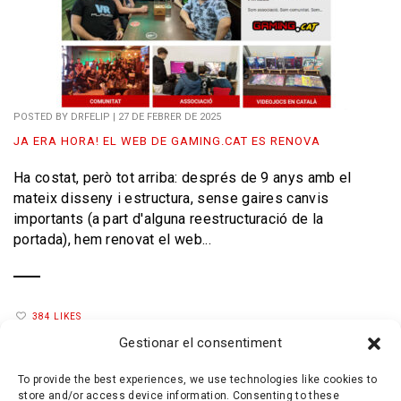
POSTED BY
DRFELIP
|
27 DE FEBRER DE 2025
JA ERA HORA! EL WEB DE GAMING.CAT ES RENOVA
Ha costat, però tot arriba: després de 9 anys amb el
mateix disseny i estructura, sense gaires canvis
importants (a part d'alguna reestructuració de la
portada), hem renovat el web...
384 LIKES
Gestionar el consentiment
To provide the best experiences, we use technologies like cookies to
store and/or access device information. Consenting to these