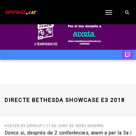
Toggle navig
DIRECTE BETHESDA SHOWCASE E3 2018
POSTED BY
DRFELIP
|
11 DE JUNY DE 2018
|
GENERAL
Doncs si, després de 2 conferències, anem a per la 3a i