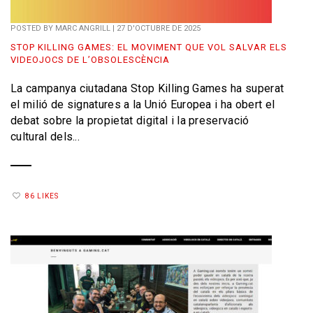
POSTED BY
MARC ANGRILL
|
27 D'OCTUBRE DE 2025
STOP KILLING GAMES: EL MOVIMENT QUE VOL SALVAR ELS
VIDEOJOCS DE L’OBSOLESCÈNCIA
La campanya ciutadana Stop Killing Games ha superat
el milió de signatures a la Unió Europea i ha obert el
debat sobre la propietat digital i la preservació
cultural dels...
86 LIKES