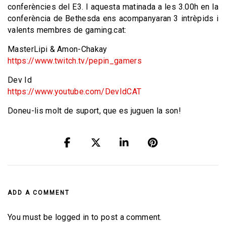
conferències del E3. I aquesta matinada a les 3.00h en la
conferència de Bethesda ens acompanyaran 3 intrèpids i
valents membres de gaming.cat:
MasterLipi & Amon-Chakay
https://www.twitch.tv/pepin_gamers
Dev Id
https://www.youtube.com/DevIdCAT
Doneu-lis molt de suport, que es juguen la son!
ADD A COMMENT
You must be logged in to post a comment.