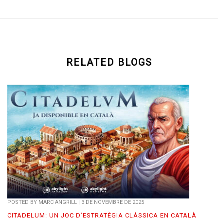
RELATED BLOGS
POSTED BY
MARC ANGRILL
|
3 DE NOVEMBRE DE 2025
CITADELUM: UN JOC D’ESTRATÈGIA CLÀSSICA EN CATALÀ